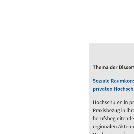
Thema der Disser
Soziale Raumkonst
privaten Hochsch
Hochschulen in pr
Praxisbezug in ih
berufsbegleitende
regionalen Akteure