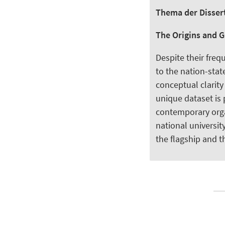
Thema der Disser
The Origins and G
Despite their fre
to the nation-state
conceptual clarit
unique dataset is 
contemporary organ
national universit
the flagship and t