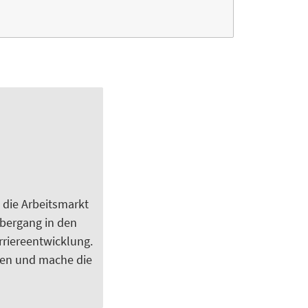
 die Arbeitsmarkt
Übergang in den
rriereentwicklung.
den und mache die