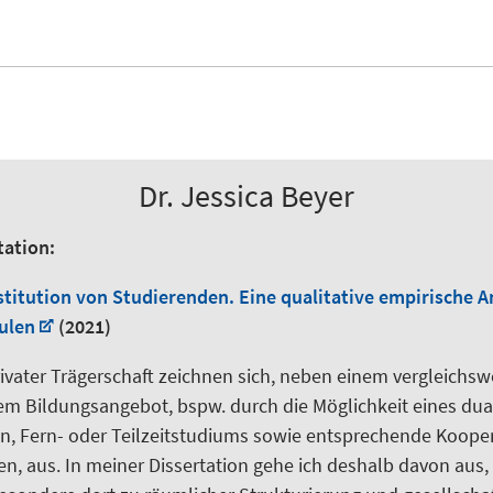
Dr. Jessica Beyer
tation:
itution von Studierenden. Eine qualitative empirische A
ulen
(2021)
ivater Trägerschaft zeichnen sich, neben einem vergleichs
rem Bildungsangebot, bspw. durch die Möglichkeit eines dua
n, Fern- oder Teilzeitstudiums sowie entsprechende Koope
n, aus. In meiner Dissertation gehe ich deshalb davon aus, 