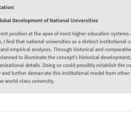
tation:
lobal Development of National Universities
quent position at the apex of most higher education systems
, I find that national universities as a distinct institutional 
y and empirical analyses. Through historical and comparativ
planned to illuminate the concept's historical development,
izational details. Doing so could possibly establish the c
y and further demarcate this institutional model from other
he world-class university.