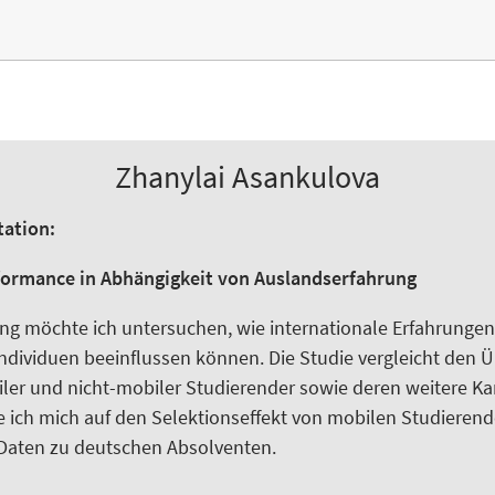
Zhanylai Asankulova
tation:
formance in Abhängigkeit von Auslandserfahrung
ng möchte ich untersuchen, wie internationale Erfahrungen
ndividuen beeinflussen können. Die Studie vergleicht den 
ler und nicht-mobiler Studierender sowie deren weitere Ka
e ich mich auf den Selektionseffekt von mobilen Studieren
 Daten zu deutschen Absolventen.