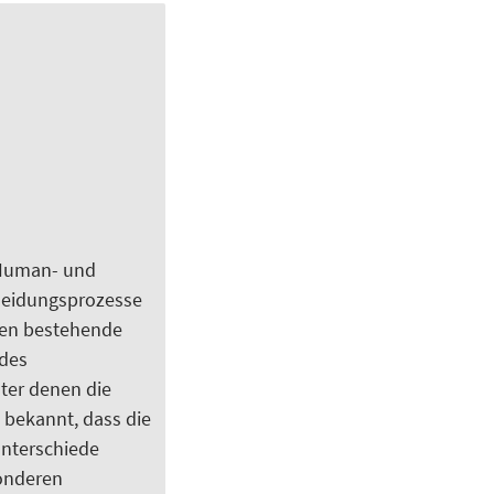
 Human- und
cheidungsprozesse
len bestehende
des
ter denen die
 bekannt, dass die
Unterschiede
onderen