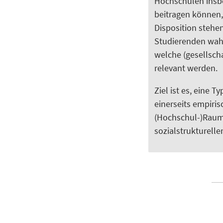
Hochschulen insbe
beitragen können,
Disposition stehe
Studierenden wahr
welche (gesellsch
relevant werden.
Ziel ist es, eine 
einerseits empiris
(Hochschul-)Raum 
sozialstrukturelle