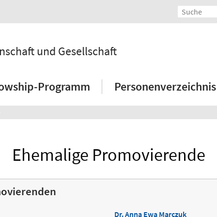
schaft und Gesellschaft
lowship-Programm
Personenverzeichnis
Ehemalige Promovierende
movierenden
Dr. Anna Ewa Marczuk