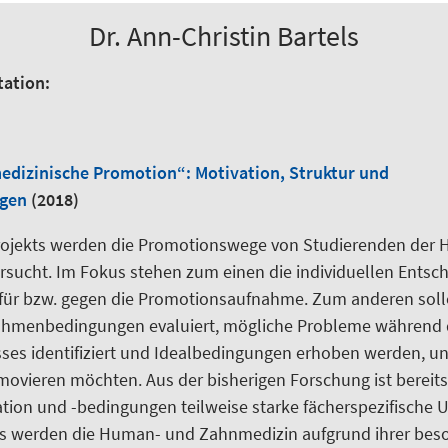
Dr. Ann-Christin Bartels
tation:
edizinische Promotion“: Motivation, Struktur und
gen
(2018)
ojekts werden die Promotionswege von Studierenden der
sucht. Im Fokus stehen zum einen die individuellen Ents
 für bzw. gegen die Promotionsaufnahme. Zum anderen sol
ahmenbedingungen evaluiert, mögliche Probleme während 
es identifiziert und Idealbedingungen erhoben werden, un
ovieren möchten. Aus der bisherigen Forschung ist bereits
ion und -bedingungen teilweise starke fächerspezifische 
ls werden die Human- und Zahnmedizin aufgrund ihrer bes