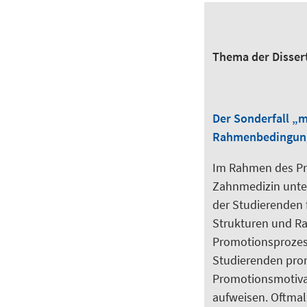
Thema der Disser
Der Sonderfall „m
Rahmenbedingun
Im Rahmen des Pr
Zahnmedizin unter
der Studierenden
Strukturen und R
Promotionsprozess
Studierenden prom
Promotionsmotivat
aufweisen. Oftma