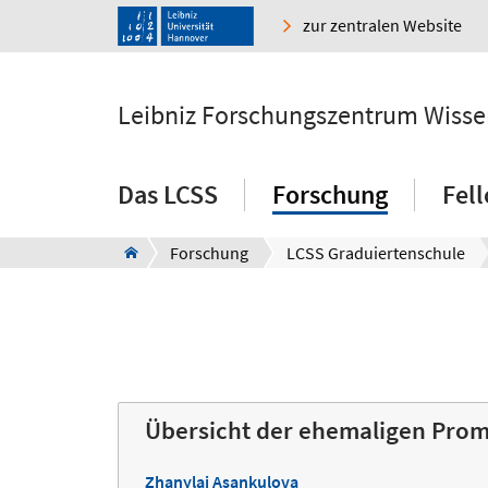
zur zentralen Website
Leibniz Forschungszentrum Wissen
Das LCSS
Forschung
Fel
Forschung
LCSS Graduiertenschule
Übersicht der ehemaligen Pro
Zhanylai Asankulova