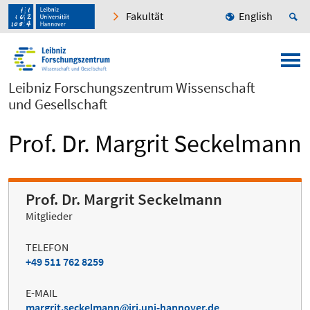
Fakultät
English
Leibniz Forschungszentrum Wissenschaft
und Gesellschaft
Prof. Dr. Margrit Seckelmann
Prof. Dr. Margrit Seckelmann
Mitglieder
TELEFON
+49 511 762 8259
E-MAIL
margrit.seckelmann
iri.uni-hannover.de