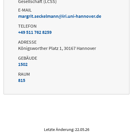
Gesellschaft (LCSS)
E-MAIL
margrit.seckelmann
iri.uni-hannover.de
TELEFON
+49 511 762 8259
ADRESSE
Königsworther Platz 1, 30167 Hannover
GEBÄUDE
1502
RAUM
815
Letzte Änderung: 22.05.26