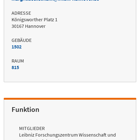
ADRESSE
Königsworther Platz 1
30167 Hannover
GEBÄUDE
1502
RAUM
815
Funktion
MITGLIEDER
Leibniz Forschungszentrum Wissenschaft und