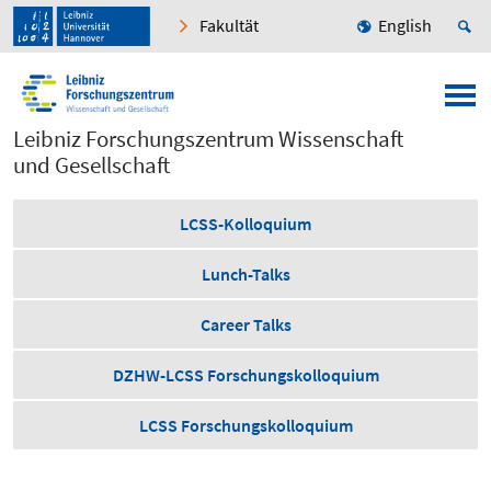
Fakultät
English
Leibniz Forschungszentrum Wissenschaft
und Gesellschaft
LCSS-Kolloquium
Lunch-Talks
Career Talks
DZHW-LCSS Forschungskolloquium
LCSS Forschungskolloquium