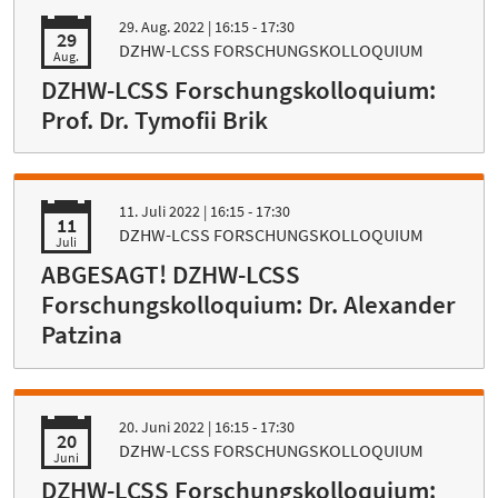
29. Aug. 2022
| 16:15 - 17:30
29
DZHW-LCSS FORSCHUNGSKOLLOQUIUM
Aug.
DZHW-LCSS Forschungskolloquium:
Prof. Dr. Tymofii Brik
11. Juli 2022
| 16:15 - 17:30
11
DZHW-LCSS FORSCHUNGSKOLLOQUIUM
Juli
ABGESAGT! DZHW-LCSS
Forschungskolloquium: Dr. Alexander
Patzina
20. Juni 2022
| 16:15 - 17:30
20
DZHW-LCSS FORSCHUNGSKOLLOQUIUM
Juni
DZHW-LCSS Forschungskolloquium: