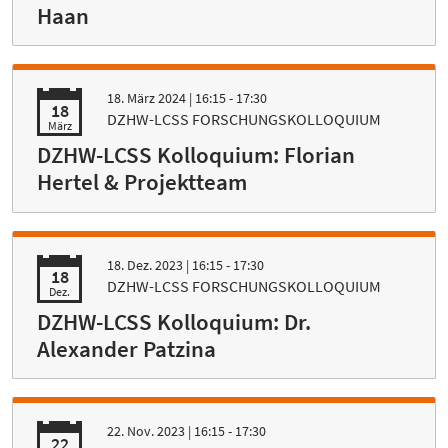
Haan
18. März 2024
| 16:15 - 17:30
18
DZHW-LCSS FORSCHUNGSKOLLOQUIUM
März
DZHW-LCSS Kolloquium: Florian
Hertel & Projektteam
18. Dez. 2023
| 16:15 - 17:30
18
DZHW-LCSS FORSCHUNGSKOLLOQUIUM
Dez.
DZHW-LCSS Kolloquium: Dr.
Alexander Patzina
22. Nov. 2023
| 16:15 - 17:30
22