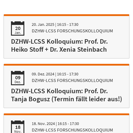
20. Jan. 2025
| 16:15 - 17:30
20
DZHW-LCSS FORSCHUNGSKOLLOQUIUM
Jan.
DZHW-LCSS Kolloquium: Prof. Dr.
Heiko Stoff + Dr. Xenia Steinbach
09. Dez. 2024
| 16:15 - 17:30
09
DZHW-LCSS FORSCHUNGSKOLLOQUIUM
Dez.
DZHW-LCSS Kolloquium: Prof. Dr.
Tanja Bogusz (Termin fällt leider aus!)
18. Nov. 2024
| 16:15 - 17:30
18
DZHW-LCSS FORSCHUNGSKOLLOQUIUM
Nov.