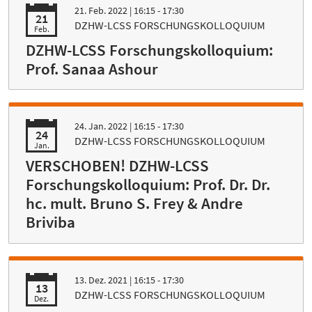
21. Feb. 2022
| 16:15 - 17:30
21
DZHW-LCSS FORSCHUNGSKOLLOQUIUM
Feb.
DZHW-LCSS Forschungskolloquium:
Prof. Sanaa Ashour
24. Jan. 2022
| 16:15 - 17:30
24
DZHW-LCSS FORSCHUNGSKOLLOQUIUM
Jan.
VERSCHOBEN! DZHW-LCSS
Forschungskolloquium: Prof. Dr. Dr.
hc. mult. Bruno S. Frey & Andre
Briviba
13. Dez. 2021
| 16:15 - 17:30
13
DZHW-LCSS FORSCHUNGSKOLLOQUIUM
Dez.