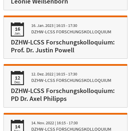
Leonie Weißenborn
16. Jan. 2023
| 16:15 - 17:30
16
DZHW-LCSS FORSCHUNGSKOLLOQUIUM
Jan.
DZHW-LCSS Forschungskolloquium:
Prof. Dr. Justin Powell
12. Dez. 2022
| 16:15 - 17:30
12
DZHW-LCSS FORSCHUNGSKOLLOQUIUM
Dez.
DZHW-LCSS Forschungskolloquium:
PD Dr. Axel Philipps
14. Nov. 2022
| 16:15 - 17:30
14
DZHW-LCSS FORSCHUNGSKOLLOQUIUM
Nov.