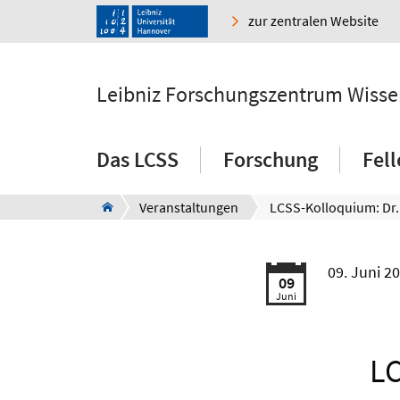
zur zentralen Website
Leibniz Forschungszentrum Wissen
Das LCSS
Forschung
Fel
Veranstaltungen
LCSS-Kolloquium: Dr.
09. Juni 2
09
Juni
LC