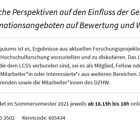
he Perspektiven auf den Einfluss der G
mationsangeboten auf Bewertung und 
quiums ist es, Ergebnisse aus aktuellen Forschungsprojekte
 Hochschulforschung vorzustellen und zu diskutieren. Das
, die dem LCSS verbunden sind, sei es als Mitglied, Fellow od
 Mitarbeiter*in oder Interessierte*r aus weiteren Bereichen.
erenden sowie die Mitarbeiter*innen des DZHW.
det im Sommersemester 2021 jeweils
ab 16.15h bis 18h
onli
850 3502 Kenncode: 605434