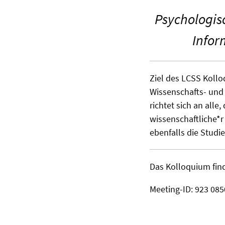
Psychologisc
Infor
Ziel des LCSS Kollo
Wissenschafts- und
richtet sich an alle
wissenschaftliche*r
ebenfalls die Studi
Das Kolloquium fin
Meeting-ID: 923 0