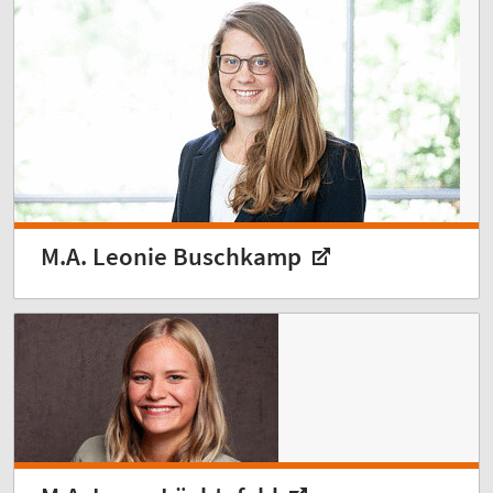
M.A. Leonie Buschkamp