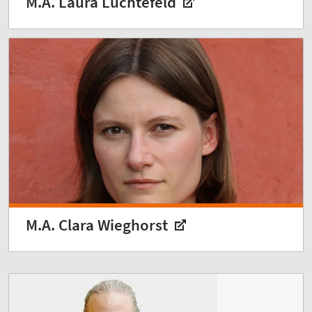
M.A. Laura Lüchtefeld
M.A. Clara Wieghorst